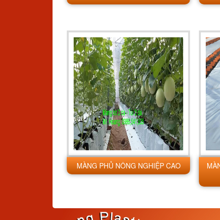
MÀNG PHỦ NÔNG NGHIỆP CAO
MÀN