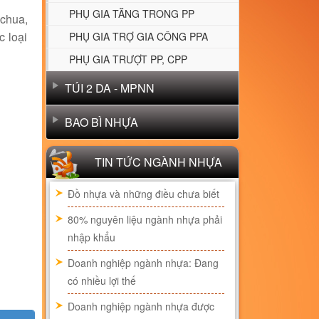
PHỤ GIA TĂNG TRONG PP
 chua,
c loại
PHỤ GIA TRỢ GIA CÔNG PPA
PHỤ GIA TRƯỢT PP, CPP
TÚI 2 DA - MPNN
BAO BÌ NHỰA
TIN TỨC NGÀNH NHỰA
Đồ nhựa và những điều chưa biết
80% nguyên liệu ngành nhựa phải
nhập khẩu
Doanh nghiệp ngành nhựa: Đang
có nhiều lợi thế
Doanh nghiệp ngành nhựa được