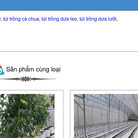
úi trồng cà chua, túi trồng dưa leo, túi trồng dưa lưới,
Sản phẩm cùng loại