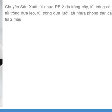
Chuyên Sản Xuất túi nhựa PE 2 da trồng cây, túi trồng cà
túi trồng dưa leo, túi trồng dưa lưới, túi nhựa phong thư..cá
túi 2 màu